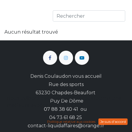
Aucun résultat trouvé
Denis Coulaudon vous accueil
Rue des sports
63230 Chapdes-Beaufort
Nous utilisons des cookies pour vous fournir une
Puy De Dôme
meilleure expérience utilisateur.
0
7 88 38 60 41 ou
04 73 61 68 25
Politique relative aux cookies
Je suis d'accord
c
ontact-liquidaffaires@orange.fr