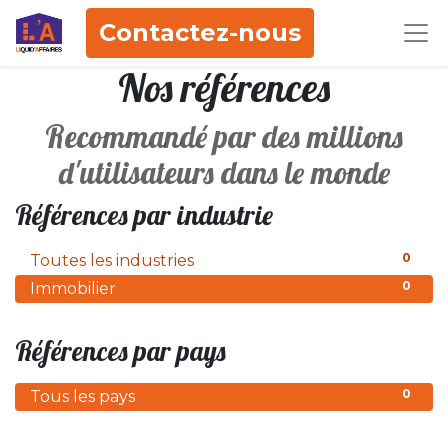
Contactez-nous
Nos références
Recommandé par des millions
d'utilisateurs dans le monde
Références par industrie
0
Toutes les industries
0
Immobilier
Références par pays
0
Tous les pays