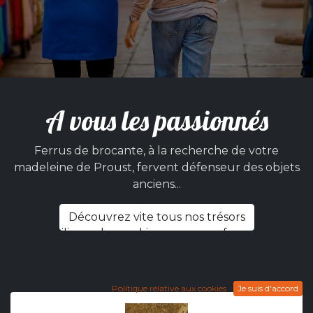
A vous les passionnés
Ferrus de brocante, à la recherche de votre
madeleine de Proust, fervent défenseur des objets
anciens...
Découvrez vite tous nos trésors
Nous utilisons des cookies pour vous fournir une
meilleure expérience utilisateur.
Politique relative aux cookies
Je suis d'accord