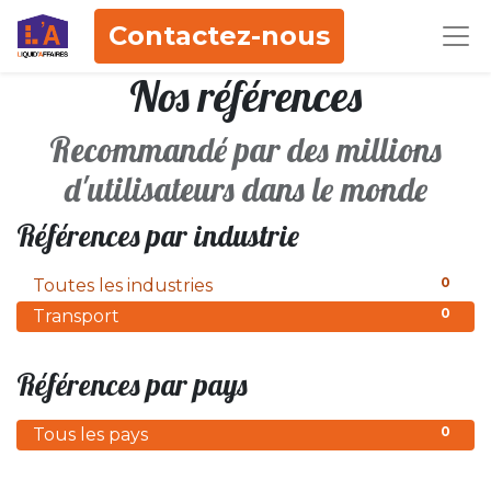
Contactez-nous
Nos références
Recommandé par des millions
d'utilisateurs dans le monde
Références par industrie
0
Toutes les industries
0
Transport
Références par pays
0
Tous les pays