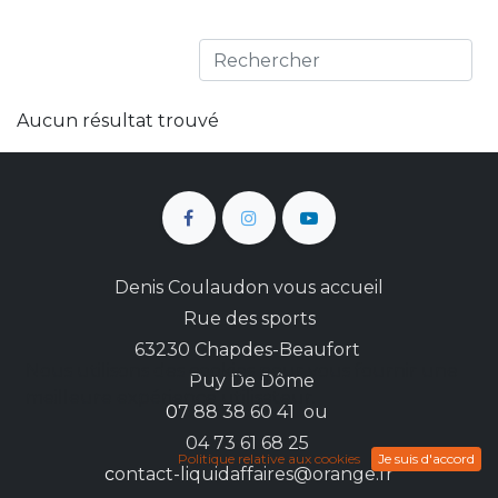
Aucun résultat trouvé
Denis Coulaudon vous accueil
Rue des sports
63230 Chapdes-Beaufort
Nous utilisons des cookies pour vous fournir une
Puy De Dôme
meilleure expérience utilisateur.
0
7 88 38 60 41 ou
04 73 61 68 25
Politique relative aux cookies
Je suis d'accord
c
ontact-liquidaffaires@orange.fr