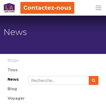
Contactez-nous
News
Blogs:
Tous
News
Blog
Voyager