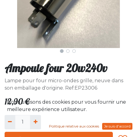
Ampoule four 20w240v
Lampe pour four micro-ondes grille, neuve dans
son emballage d'origine. Ref:EP23006
12,90
€
Nous utilisons des cookies pour vous fournir une
meilleure expérience utilisateur.
Politique relative aux cookies
Je suis d'accord