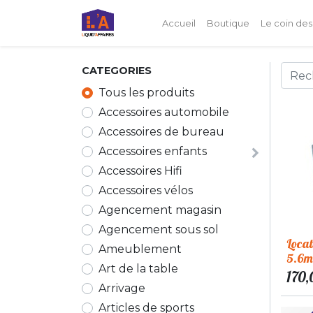
Accueil
Boutique
Le coin des
CATEGORIES
Tous les produits
Accessoires automobile
Accessoires de bureau
Accessoires enfants
Accessoires Hifi
Accessoires vélos
Agencement magasin
Agencement sous sol
Locat
Ameublement
5.6
Art de la table
170,
Arrivage
Articles de sports