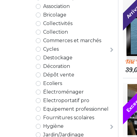
Arri
Association
Bricolage
Collectivités
Collection
Commerces et marchés
Cycles
Destockage
Télé
Décoration
39,
Dépôt vente
Ecoliers
Excep
Électroménager
Electroportatif pro
Equipement professionnel
Fournitures scolaires
Hygiène
Jardin/Jardinage