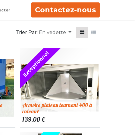
Contactez-nous
ecter
Trier Par:
En vedette
Exceptionnel
ue
Armoire plateau tournant 400 à
rideaux
139,00
€