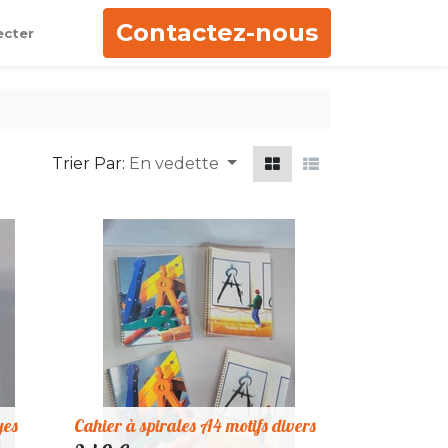
Contactez-nous
ecter
Trier Par:
En vedette
yes
Cahier à spirales A4 motifs divers