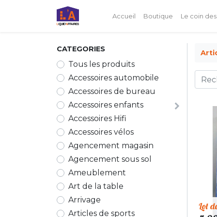
Accueil
Boutique
Le coin des
CATEGORIES
Arti
Tous les produits
Accessoires automobile
Accessoires de bureau
Accessoires enfants
Accessoires Hifi
Accessoires vélos
Agencement magasin
Agencement sous sol
Ameublement
Art de la table
Arrivage
Lot d
Articles de sports