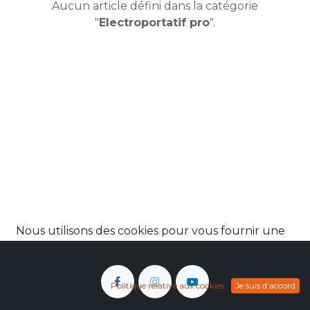
Aucun article défini dans la catégorie
"
Electroportatif pro
".
Nous utilisons des cookies pour vous fournir une
meilleure expérience utilisateur.
Politique relative aux cookies
Je suis d'accord