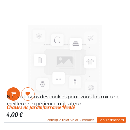
Nous utilisons des cookies pour vous fournir une
meilleure expérience utilisateur.
Chaises de jardin/terrasse Nestlé
4,00
€
Politique relative aux cookies
Je suis d'accord