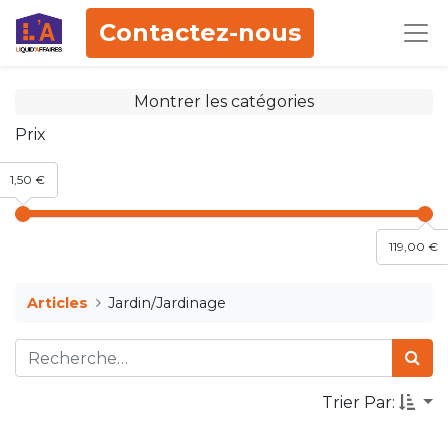
Contactez-nous
Montrer les catégories
Prix
1,50 €
119,00 €
Articles
Jardin/Jardinage
Trier Par: