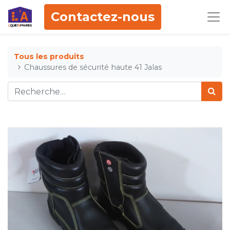
Contactez-nous
Tous les produits
Chaussures de sécurité haute 41 Jalas