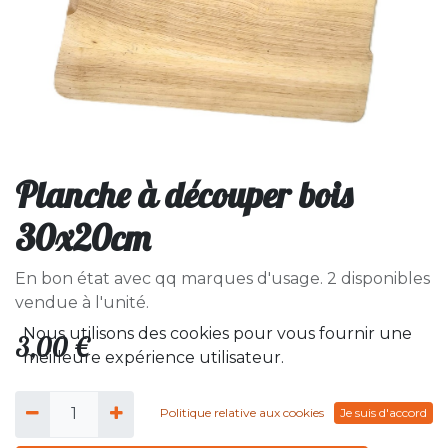
Planche à découper bois
30x20cm
En bon état avec qq marques d'usage. 2 disponibles
vendue à l'unité.
Nous utilisons des cookies pour vous fournir une
3,00
€
meilleure expérience utilisateur.
Politique relative aux cookies
Je suis d'accord