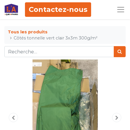
Contactez-nous
Tous les produits
Côtés tonnelle vert clair 3x3m 300g/m²