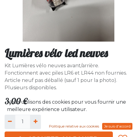
Lumières vélo led neuves
Kit Lumières vélo neuves avant/arrière.
Fonctionnent avec piles LR6 et LR44 non fournies.
Article neuf pas déballé (sauf 1 pour la photo).
Plusieurs disponibles.
3,00
€
Nous utilisons des cookies pour vous fournir une
meilleure expérience utilisateur.
Politique relative aux cookies
Je suis d'accord