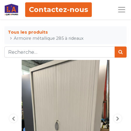
Contactez-nous
Tous les produits
Armoire métallique 285 à rideaux