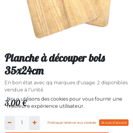
Planche à découper bois
35x24cm
En bon état avec qq marques d'usage. 2 disponibles
vendue à l'unité.
Nous utilisons des cookies pour vous fournir une
3,00
€
meilleure expérience utilisateur.
Politique relative aux cookies
Je suis d'accord