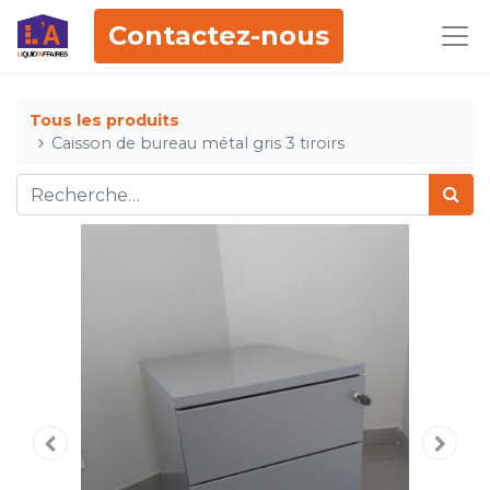
Contactez-nous
Tous les produits
Caisson de bureau métal gris 3 tiroirs