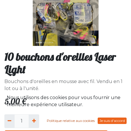
10 bouchons d'oreilles Laser
Light
Bouchons d'oreilles en mousse avec fil. Vendu en 1
lot ou à l'unité.
Nous utilisons des cookies pour vous fournir une
5,00
€
meilleure expérience utilisateur.
Politique relative aux cookies
Je suis d'accord