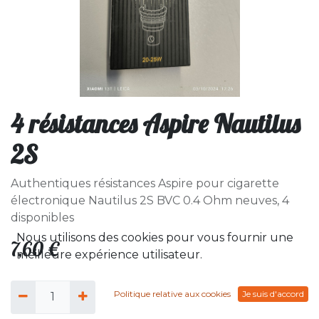
4 résistances Aspire Nautilus
2S
Authentiques résistances Aspire pour cigarette
électronique Nautilus 2S BVC 0.4 Ohm neuves, 4
disponibles
Nous utilisons des cookies pour vous fournir une
7,60
€
meilleure expérience utilisateur.
Politique relative aux cookies
Je suis d'accord