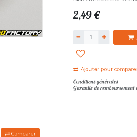
2,49
€
Ajouter pour compare
Conditions générales
Garantie de remboursement d
:
Comparer