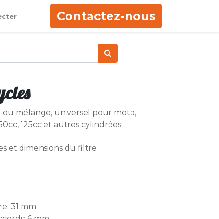
Contactez-nous
ecter
ycles
ce ou mélange, universel pour moto,
0cc, 125cc et autres cylindrées.
s et dimensions du filtre
tre: 31 mm
accords: 6 mm