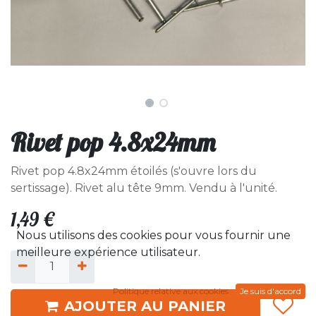
Rivet pop 4.8x24mm
Rivet pop 4.8x24mm étoilés (s'ouvre lors du
sertissage). Rivet alu tête 9mm. Vendu à l'unité.
1,49
€
Nous utilisons des cookies pour vous fournir une
meilleure expérience utilisateur.
Politique relative aux cookies
Je suis d'accord
AJOUTER AU PANIER