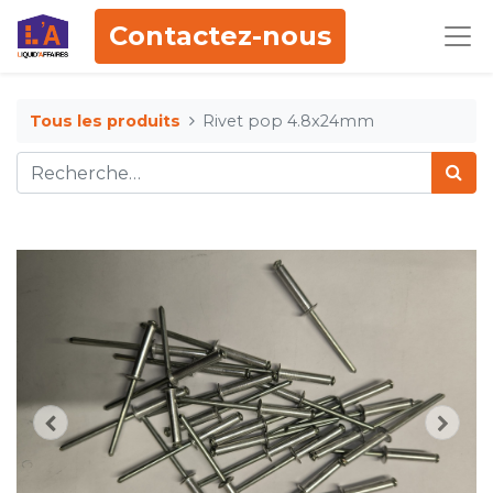
Contactez-nous
Tous les produits
Rivet pop 4.8x24mm