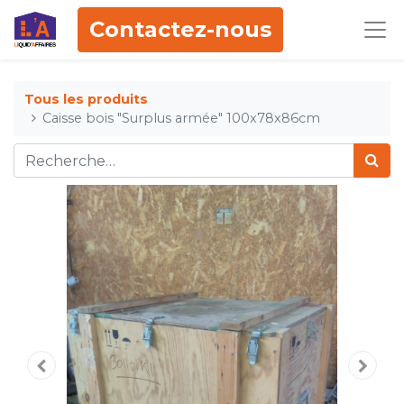
Contactez-nous
Tous les produits
Caisse bois "Surplus armée" 100x78x86cm