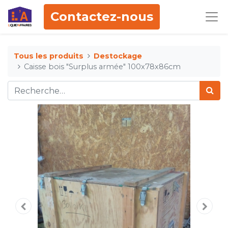
Contactez-nous
Tous les produits
Destockage
Caisse bois "Surplus armée" 100x78x86cm