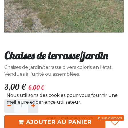
Chaises de terrasse/jardin
Chaises de jardin/terrasse divers coloris en l'état.
Vendues à l'unité ou assemblées.
3,00
€
6,00
€
Nous utilisons des cookies pour vous fournir une
meilleure expérience utilisateur.
Politique relative aux cookies
Je suis d'accord
AJOUTER AU PANIER