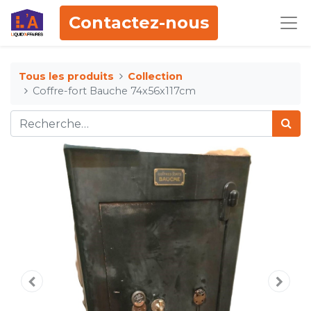
Contactez-nous
Tous les produits
Collection
Coffre-fort Bauche 74x56x117cm