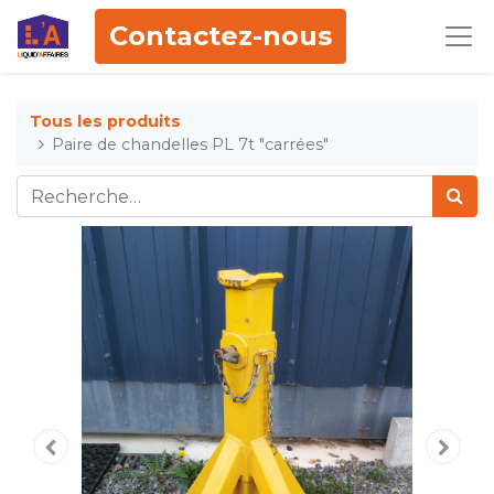
Contactez-nous
Tous les produits
Paire de chandelles PL 7t "carrées"