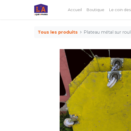
Accueil
Boutique
Le coin des
Tous les produits
Plateau métal sur roul