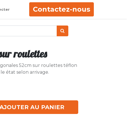
Contactez-nous
ecter
ur roulettes
gonales 52cm sur roulettes téflon
e état selon arrivage.
AJOUTER AU PANIER