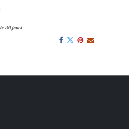
r
e 30 jours