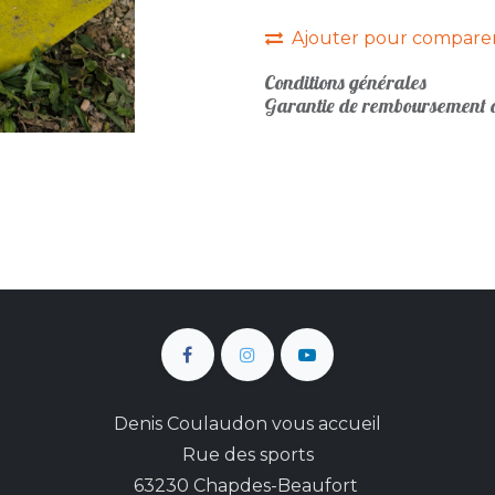
Ajouter pour compare
Conditions générales
Garantie de remboursement d
Denis Coulaudon vous accueil
Rue des sports
63230 Chapdes-Beaufort