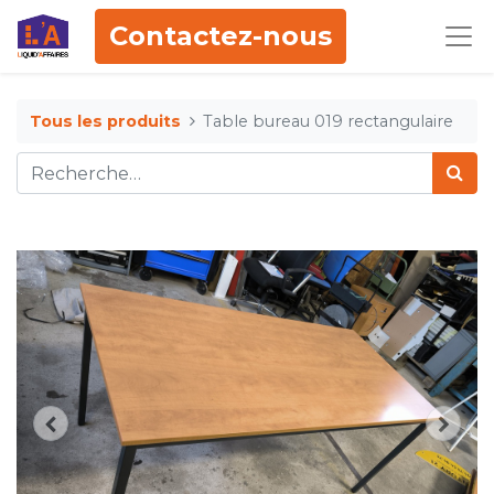
Contactez-nous
Tous les produits
Table bureau 019 rectangulaire