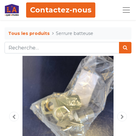
Contactez-nous
Tous les produits
Serrure batteuse