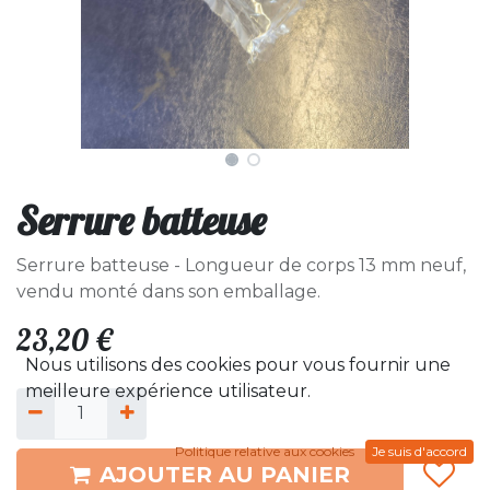
Serrure batteuse
Serrure batteuse - Longueur de corps 13 mm neuf,
vendu monté dans son emballage.
23,20
€
Nous utilisons des cookies pour vous fournir une
meilleure expérience utilisateur.
Politique relative aux cookies
Je suis d'accord
AJOUTER AU PANIER