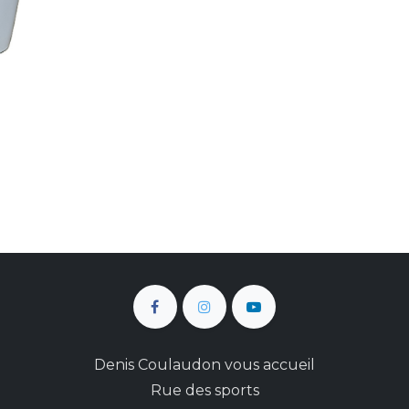
Denis Coulaudon vous accueil
Rue des sports