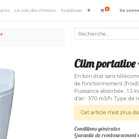
0
 pros
Le coin des chineurs
Toutalouer
Se conn
er
Clim portativ
En bon état sans télécomm
de fonctionnement (froid) : 
Puissance absorbée : 1.3 k
d'air : 370 m3/h. Type de r
Cet article n'est plus di
Conditions générales
Garantie de remboursement d