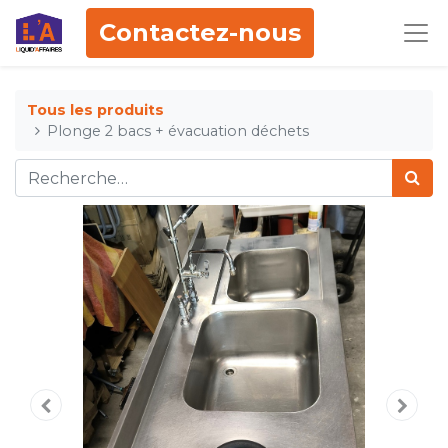
Contactez-nous
Tous les produits
Plonge 2 bacs + évacuation déchets