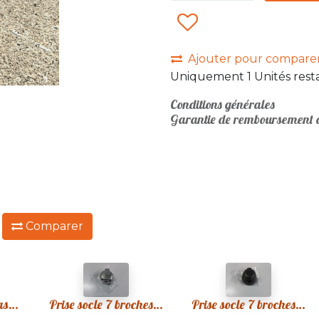
Ajouter pour compare
Uniquement 1 Unités resta
Conditions générales
Garantie de remboursement d
:
Comparer
Fiche 7 broches plastique remorque neuve
Prise socle 7 broches métal remorque neuve
Prise socle 7 broches plastique remorque neuve