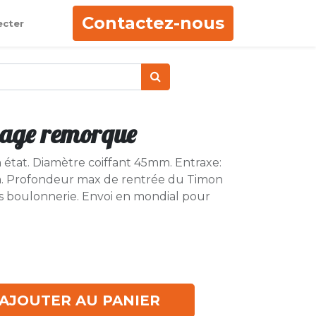
Contactez-nous
ecter
lage remorque
état. Diamètre coiffant 45mm. Entraxe:
 Profondeur max de rentrée du Timon
s boulonnerie. Envoi en mondial pour
AJOUTER AU PANIER