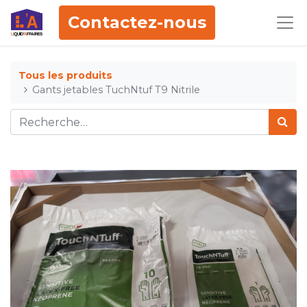
Contactez-nous
Tous les produits
Gants jetables TuchNtuf T9 Nitrile