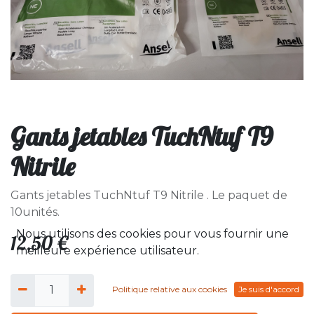
Gants jetables TuchNtuf T9
Nitrile
Gants jetables TuchNtuf T9 Nitrile . Le paquet de
10unités.
Nous utilisons des cookies pour vous fournir une
12,50
€
meilleure expérience utilisateur.
Politique relative aux cookies
Je suis d'accord