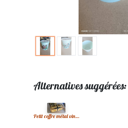
Alternatives suggérées
Petit coffre métal vintage