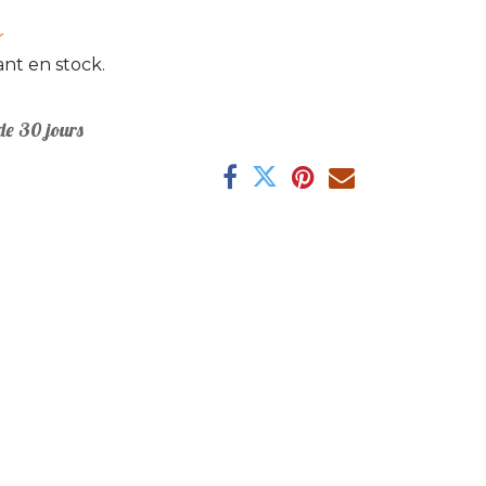
r
nt en stock.
e 30 jours