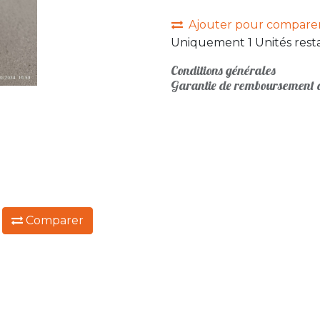
Ajouter pour compare
Uniquement 1 Unités resta
Conditions générales
Garantie de remboursement d
:
Comparer