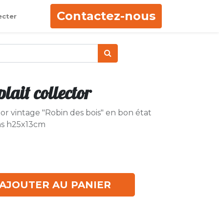
Contactez-nous
ecter
lait collector
tor vintage "Robin des bois" en bon état
ns h25x13cm
AJOUTER AU PANIER