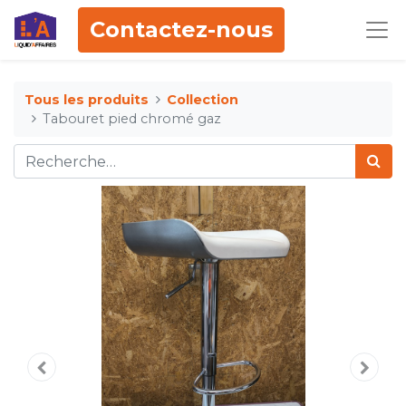
Contactez-nous
Tous les produits
Collection
Tabouret pied chromé gaz