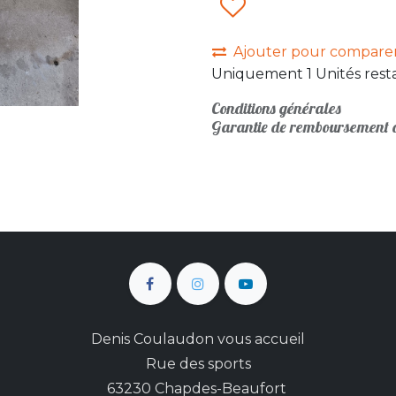
Ajouter pour compare
Uniquement 1 Unités resta
Conditions générales
Garantie de remboursement d
Denis Coulaudon vous accueil
Rue des sports
63230 Chapdes-Beaufort