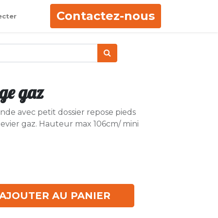
Contactez-nous
ecter
age gaz
nde avec petit dossier repose pieds
levier gaz. Hauteur max 106cm/ mini
AJOUTER AU PANIER