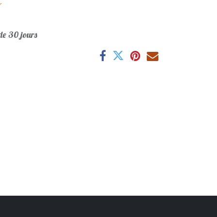
r
e 30 jours