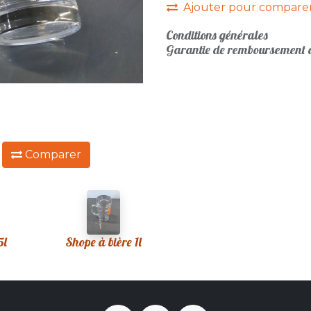
Ajouter pour compare
Conditions générales
Garantie de remboursement d
:
Comparer
5l
Shope à bière 1l