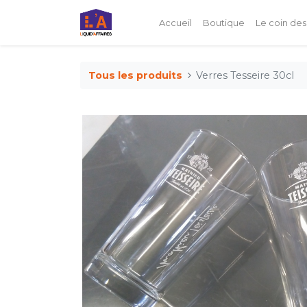
Accueil
Boutique
Le coin des
Tous les produits
Verres Tesseire 30cl