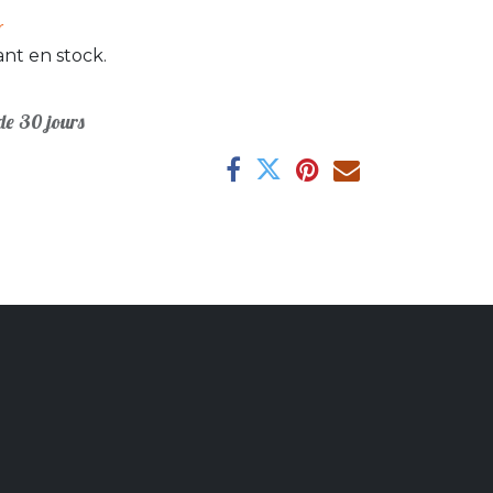
r
nt en stock.
e 30 jours