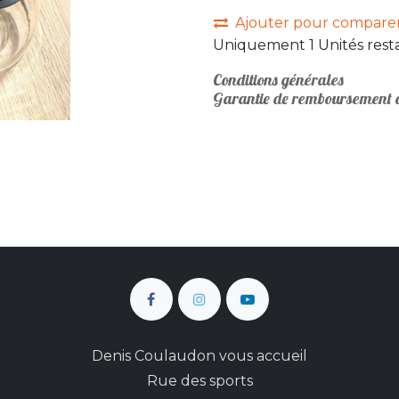
Ajouter pour compare
Uniquement 1 Unités resta
Conditions générales
Garantie de remboursement d
Denis Coulaudon vous accueil
Rue des sports