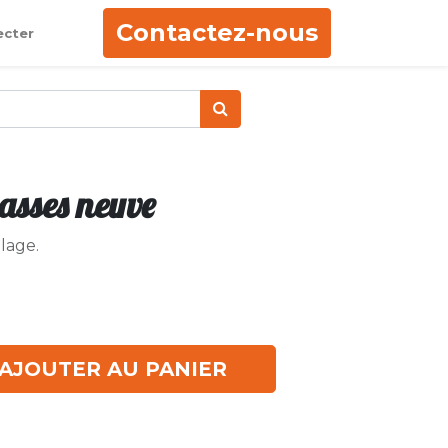
Contactez-nous
ecter
tasses neuve
lage.
AJOUTER AU PANIER