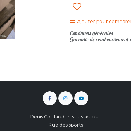
Ajouter pour compare
Conditions générales
Garantie de remboursement d
Denis Coulaudon vous accueil
Rue des sports