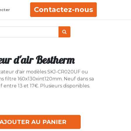
Contactez-nous
ecter
teur d'air Bestherm
ficateur d'air modèles SKJ-CR020UF ou
 filtre 160x130xint120mm. Neuf dans sa
f entre 13 et 17€. Plusieurs disponibles.
AJOUTER AU PANIER