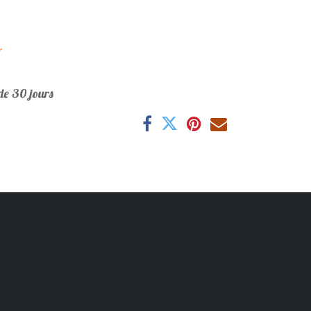
r
e 30 jours