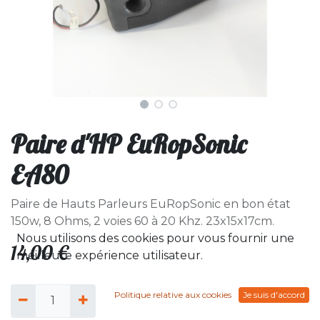
Paire d'HP EuRopSonic
EA80
Paire de Hauts Parleurs EuRopSonic en bon état
150w, 8 Ohms, 2 voies 60 à 20 Khz. 23x15x17cm.
Nous utilisons des cookies pour vous fournir une
14,00
€
meilleure expérience utilisateur.
Politique relative aux cookies
Je suis d'accord