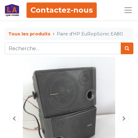
Contactez-nous
Tous les produits
Paire d'HP EuRopSonic EA80