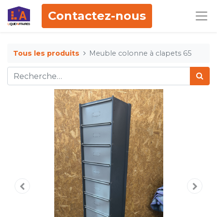
Contactez-nous
Tous les produits
Meuble colonne à clapets 65