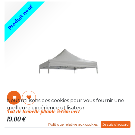
Produit neuf
Nous utilisons des cookies pour vous fournir une
meilleure expérience utilisateur.
Toit de tonnelle pliante 3x3m vert
19,00
€
Politique relative aux cookies
Je suis d'accord