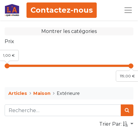
Contactez-nous
Montrer les catégories
Prix
1,00 €
119,00 €
Articles
Maison
Extérieure
Trier Par: