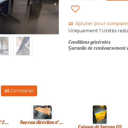
Ajouter pour compare
Uniquement 1 Unités resta
Conditions générales
Garantie de remboursement d
:
Comparer
Bureau direction n°21 1 élément
Bureau direction n°32 1 élément
Caisson de bureau 05