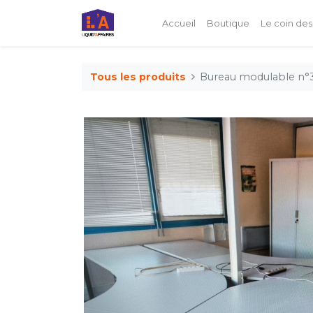
Accueil
Boutique
Le coin des
Tous les produits
Bureau modulable n°