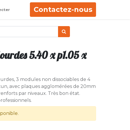
Contactez-nous
ecter
ourdes 5.40 x p1.05 x
ourdes, 3 modules non dissociables de 4
hacun, avec plaques agglomérées de 20mm
enforts par niveaux. Très bon état.
ofessionnels.
sponible.